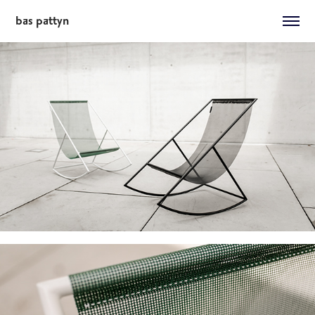
bas pattyn